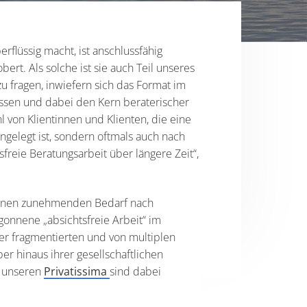
flüssig macht, ist anschlussfähig
ert. Als solche ist sie auch Teil unseres
u fragen, inwiefern sich das Format im
assen und dabei den Kern beraterischer
 von Klientinnen und Klienten, die eine
ngelegt ist, sondern oftmals auch nach
freie Beratungsarbeit über längere Zeit“,
 einen zunehmenden Bedarf nach
onnene „absichtsfreie Arbeit“ im
ner fragmentierten und von multiplen
 hinaus ihrer gesellschaftlichen
u unseren
Privatissima
sind dabei