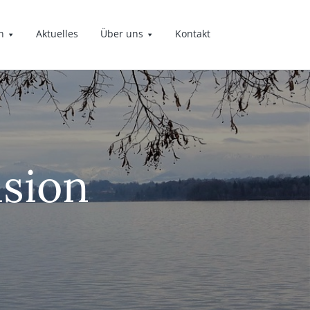
n
Aktuelles
Über uns
Kontakt
ision